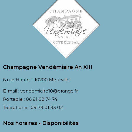
Champagne Vendémiaire An XIII​
6 rue Haute – 10200 Meurville
E-mail :
vendemiaire10@orange.fr
Portable :
06 81 02 74 74
Téléphone :
09 79 01 93 02
Nos horaires - Disponibilités