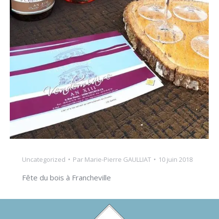
Uncategorized
Par
Marie-Pierre GAULLIAT
10 juin 2018
Fête du bois à Francheville