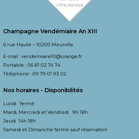
Champagne Vendémiaire An XIII​
6 rue Haute – 10200 Meurville
E-mail :
vendemiaire10@orange.fr
Portable :
06 81 02 74 74
Téléphone :
09 79 01 93 02
Nos horaires - Disponibilités
Lundi fermé
Mardi, Mercredi et Vendredi 9h 18h
Jeudi 14h 18h
Samedi et Dimanche fermé sauf réservation