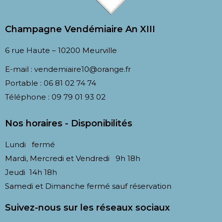
Champagne Vendémiaire An XIII​
6 rue Haute – 10200 Meurville
E-mail :
vendemiaire10@orange.fr
Portable :
06 81 02 74 74
Téléphone :
09 79 01 93 02
Nos horaires - Disponibilités
Lundi fermé
Mardi, Mercredi et Vendredi 9h 18h
Jeudi 14h 18h
Samedi et Dimanche fermé sauf réservation
Suivez-nous sur les réseaux sociaux